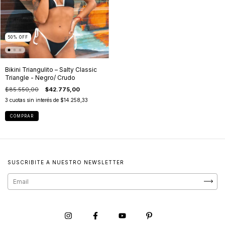
50
%
OFF
Bikini Triangulito – Salty Classic
Triangle - Negro/ Crudo
$85.550,00
$42.775,00
3
cuotas sin interés de
$14.258,33
COMPRAR
SUSCRIBITE A NUESTRO NEWSLETTER